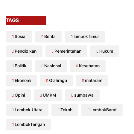
TAGS
Sosial
Berita
lombok timur
Pendidikan
Pemerintahan
Hukum
Politik
Nasional
Kesehatan
Ekonomi
Olahraga
mataram
Opini
UMKM
sumbawa
Lombok Utara
Tokoh
LombokBarat
LombokTengah