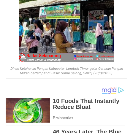
Dinas Ketahanan Pangan Kabupaten Lombok Timur gelar
Gerakan Pangan
Murah bertempat di Pasar Soma Selong, Senin, (20/3/2023).