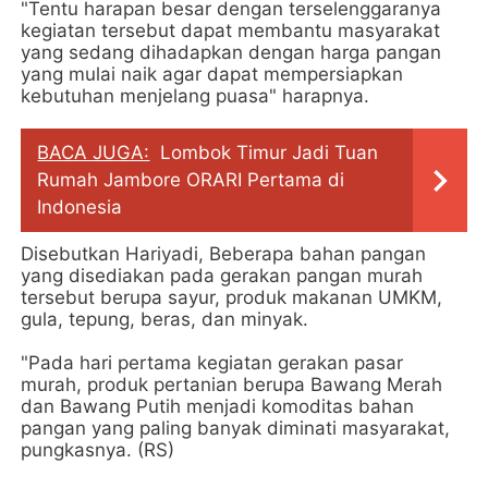
"Tentu harapan besar dengan terselenggaranya
kegiatan tersebut dapat membantu masyarakat
yang sedang dihadapkan dengan harga pangan
yang mulai naik agar dapat mempersiapkan
kebutuhan menjelang puasa" harapnya.
BACA JUGA:
Lombok Timur Jadi Tuan
Rumah Jambore ORARI Pertama di
Indonesia
Disebutkan Hariyadi, Beberapa bahan pangan
yang disediakan pada gerakan pangan murah
tersebut berupa sayur, produk makanan UMKM,
gula, tepung, beras, dan minyak.
"Pada hari pertama kegiatan gerakan pasar
murah, produk pertanian berupa Bawang Merah
dan Bawang Putih menjadi komoditas bahan
pangan yang paling banyak diminati masyarakat,
pungkasnya. (RS)