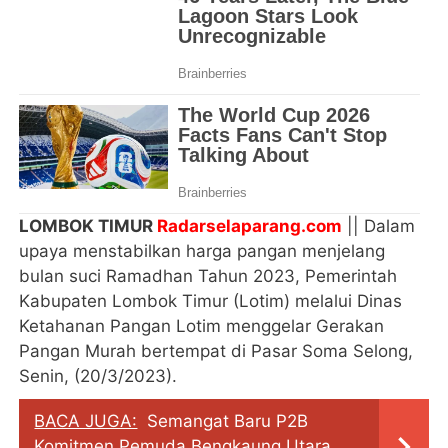
LOMBOK TIMUR
Radarselaparang.com
|| Dalam
upaya menstabilkan harga pangan menjelang
bulan suci Ramadhan Tahun 2023, Pemerintah
Kabupaten Lombok Timur (Lotim) melalui Dinas
Ketahanan Pangan Lotim menggelar Gerakan
Pangan Murah bertempat di Pasar Soma Selong,
Senin, (20/3/2023).
BACA JUGA:
Semangat Baru P2B
Komitmen Pemuda Bengkaung Utara