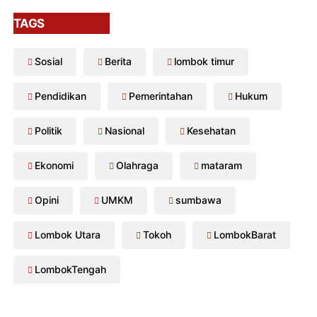
TAGS
Sosial
Berita
lombok timur
Pendidikan
Pemerintahan
Hukum
Politik
Nasional
Kesehatan
Ekonomi
Olahraga
mataram
Opini
UMKM
sumbawa
Lombok Utara
Tokoh
LombokBarat
LombokTengah