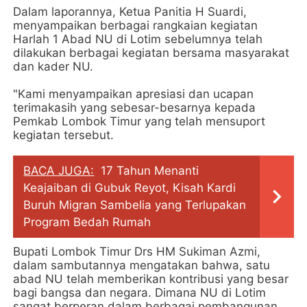
Dalam laporannya, Ketua Panitia H Suardi,
menyampaikan berbagai rangkaian kegiatan
Harlah 1 Abad NU di Lotim sebelumnya telah
dilakukan berbagai kegiatan bersama masyarakat
dan kader NU.
"Kami menyampaikan apresiasi dan ucapan
terimakasih yang sebesar-besarnya kepada
Pemkab Lombok Timur yang telah mensuport
kegiatan tersebut.
BACA JUGA:
17 Tahun Menanti
Keajaiban di Gubuk Reyot, Kisah Kardi
Buruh Migran Sambelia yang Terlupakan
Program Bedah Rumah
Bupati Lombok Timur Drs HM Sukiman Azmi,
dalam sambutannya mengatakan bahwa, satu
abad NU telah memberikan kontribusi yang besar
bagi bangsa dan negara. Dimana NU di Lotim
sangat berperan dalam berbagai pembangunan,