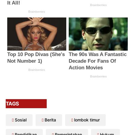
TAGS
Sosial
Berita
lombok timur
Pendidikan
Pemerintahan
Hukum