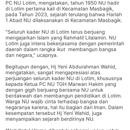
PC NU Lotim, mengatakan, tahun 1950 NU hadir
di Lotim pertama kali di Kecamatan Masbagik,
pada Tahun 2023, sejarah terulang bahwa Harlah
1 Abad NU dilaksanakan di Kecamatan Masbagik.
"Seluruh kader NU di Lotim terus berjuang
mengajarkan Islam yang Rahmatil Lilalamin. NU
Lotim juga intens bekerjasama dengan pemerintah
daerah dalam rangka ikut membangun bangsa
dan negara," ucapnya.
Begitupun dengan, Hj Yeni Abdurahman Wahid,
mengatakan, sangat mengapresiasi atas
perjuangan seluruh kader NU di Lotim, khususnya
kepada Ketua PC NU TGH Marwan Hakim yang
dengan gigih berjuang bersama NU untuk
berdakwah dan membangun pendidikan di Lotim.
Warga NU wajib cinta terhadap bangsa dan
negaranya karena, hal itu bagian dari Iman. Dalam
kesempatan tersebut Hj Yeni Wahid, juga
menyampaikan sejarah berdirinya NU.