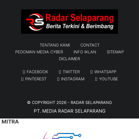
TENTANG KAMI
CONTACT
PEDOMAN MEDIA CYBER
INFO IKLAN
SITEMAP
DICLAIMER
FACEBOOK
TWITTER
WHATSAPP
PINTEREST
INSTAGRAM
YOUTUBE
© COPYRIGHT 2026 -
RADAR SELAPARANG
PT. MEDIA RADAR SELAPARANG
MITRA