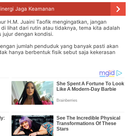
Sinergi Jaga Keamanan
r H.M. Juaini Taofik mengingatkan, jangan
i lihat dari rutin atau tidaknya, tema kita adalah
 jujur dengan kondisi.
 dengan jumlah penduduk yang banyak pasti akan
dak hanya berbentuk fisik sebut saja kekerasan