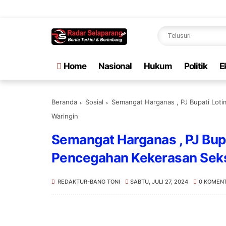
Sela
Home
Nasional
Hukum
Politik
E
Beranda
Sosial
Semangat Harganas , PJ Bupati Lotim
Waringin
Semangat Harganas , PJ Bupat
Pencegahan Kekerasan Seks
REDAKTUR-BANG TONI
SABTU, JULI 27, 2024
0 KOMEN