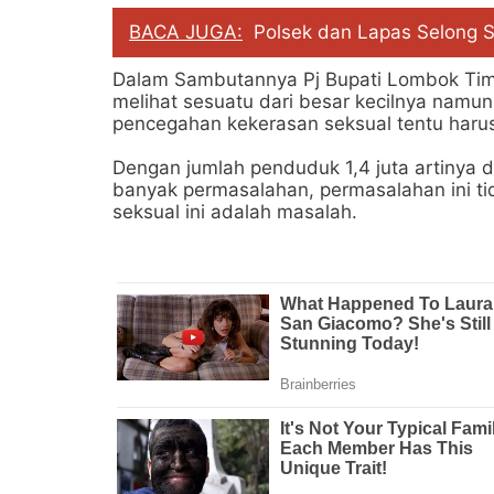
BACA JUGA:
Polsek dan Lapas Selong 
Dalam Sambutannya Pj Bupati Lombok Timu
melihat sesuatu dari besar kecilnya namun d
pencegahan kekerasan seksual tentu harus
Dengan jumlah penduduk 1,4 juta artinya
banyak permasalahan, permasalahan ini ti
seksual ini adalah masalah.