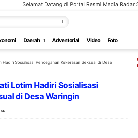
mat Datang di Portal Resmi Media Radar Selaparang Be
konomi
Daerah
Adventorial
Video
Foto
 Hadiri Sosialisasi Pencegahan Kekerasan Seksual di Desa
i Lotim Hadiri Sosialisasi
ual di Desa Waringin
TAR