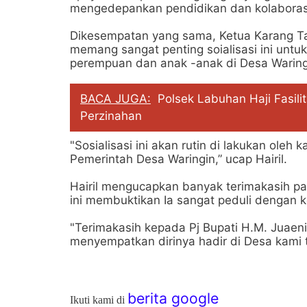
mengedepankan pendidikan dan kolaborasi
Dikesempatan yang sama, Ketua Karang Tar
memang sangat penting soialisasi ini unt
perempuan dan anak -anak di Desa Waring
BACA JUGA:
Polsek Labuhan Haji Fasil
Perzinahan
"Sosialisasi ini akan rutin di lakukan ole
Pemerintah Desa Waringin,” ucap Hairil.
Hairil mengucapkan banyak terimakasih pa
ini membuktikan Ia sangat peduli dengan 
"Terimakasih kepada Pj Bupati H.M. Juaeni
menyempatkan dirinya hadir di Desa kami ter
berita google
Ikuti kami di