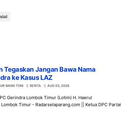
sial
ron Tegaskan Jangan Bawa Nama
ndra ke Kasus LAZ
UR-BANG TONI
BERITA
AUG 03, 2026
PC Gerindra Lombok Timur (Lotim) H. Haerul
. Lombok Timur - Radarselaparang.com || Ketua DPC Partai