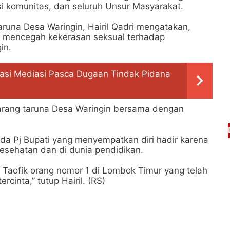
 komunitas, dan seluruh Unsur Masyarakat.
una Desa Waringin, Hairil Qadri mengatakan,
uk mencegah kekerasan seksual terhadap
in.
itasi Mediasi Pasca Dugaan Tindak Pidana
h karang taruna Desa Waringin bersama dengan
da Pj Bupati yang menyempatkan diri hadir karena
kesehatan dan di dunia pendidikan.
 Taofik orang nomor 1 di Lombok Timur yang telah
cinta,” tutup Hairil. (RS)