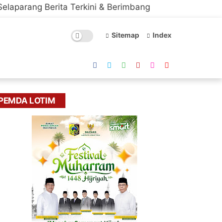
rita Terkini & Berimbang
Sitemap
Index
PEMDA LOTIM