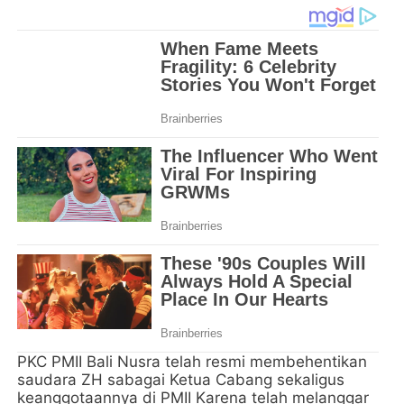
PKC PMII Bali Nusra telah resmi membehentikan
saudara ZH sabagai Ketua Cabang sekaligus
keanggotaannya di PMII Karena telah melanggar