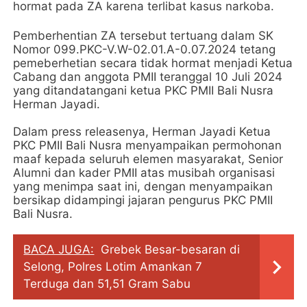
hormat pada ZA karena terlibat kasus narkoba.
Pemberhentian ZA tersebut tertuang dalam SK
Nomor 099.PKC-V.W-02.01.A-0.07.2024 tetang
pemeberhetian secara tidak hormat menjadi Ketua
Cabang dan anggota PMII teranggal 10 Juli 2024
yang ditandatangani ketua PKC PMII Bali Nusra
Herman Jayadi.
Dalam press releasenya, Herman Jayadi Ketua
PKC PMII Bali Nusra menyampaikan permohonan
maaf kepada seluruh elemen masyarakat, Senior
Alumni dan kader PMII atas musibah organisasi
yang menimpa saat ini, dengan menyampaikan
bersikap didampingi jajaran pengurus PKC PMII
Bali Nusra.
BACA JUGA:
Grebek Besar-besaran di
Selong, Polres Lotim Amankan 7
Terduga dan 51,51 Gram Sabu