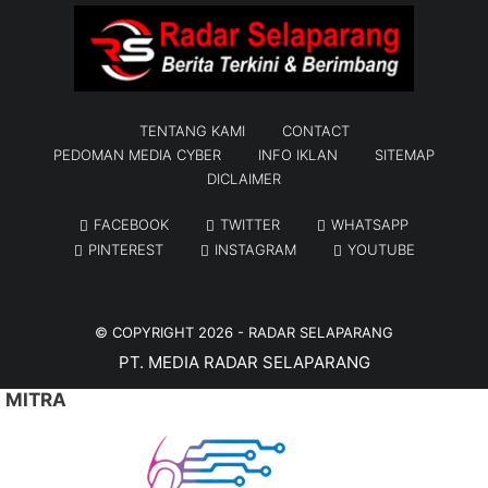
TENTANG KAMI
CONTACT
PEDOMAN MEDIA CYBER
INFO IKLAN
SITEMAP
DICLAIMER
FACEBOOK
TWITTER
WHATSAPP
PINTEREST
INSTAGRAM
YOUTUBE
© COPYRIGHT 2026 -
RADAR SELAPARANG
PT. MEDIA RADAR SELAPARANG
MITRA