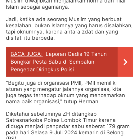
Muslim diwajibkan menjalankan norma dan nilai
Islam sebagai agamanya.
Jadi, ketika ada seorang Muslim yang berbuat
kesalahan, bukan Islamnya yang harus disalahkan,
tapi oknumnya, karena antara zdat dan yang
disifati itu berbeda.
BACA JUGA:
Laporan Gadis 19 Tahun
Bongkar Pesta Sabu di Sembalun
Pengedar Diringkus Polisi
"Begitu juga di organisasi PMII, PMII memiliki
aturan yang mengatur jalannya organisas, kita
juga tegas terhadap oknum yang mencemarkan
nama baik organisasi," tutup Herman.
Diketahui sebelumnya ZH ditangkap
Satresnarkoba Polres Lombok Timur karena
diduga menjadi pengedar sabu seberat 179 gram
pada hari Selasa 9 Juli 2024 kemarin di Selong.
(RS)