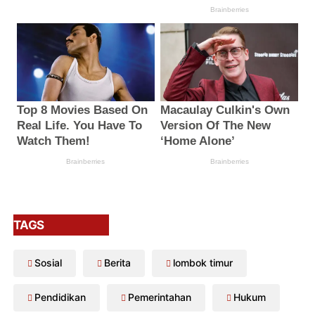
TAGS
Sosial
Berita
lombok timur
Pendidikan
Pemerintahan
Hukum