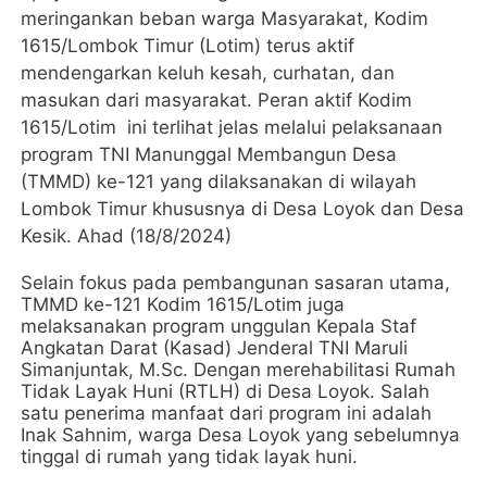
meringankan beban warga Masyarakat, Kodim
1615/Lombok Timur (Lotim) terus aktif
mendengarkan keluh kesah, curhatan, dan
masukan dari masyarakat. Peran aktif Kodim
1615/Lotim ini terlihat jelas melalui pelaksanaan
program TNI Manunggal Membangun Desa
(TMMD) ke-121 yang dilaksanakan di wilayah
Lombok Timur khususnya di Desa Loyok dan Desa
Kesik. Ahad (18/8/2024)
Selain fokus pada pembangunan sasaran utama,
TMMD ke-121 Kodim 1615/Lotim juga
melaksanakan program unggulan Kepala Staf
Angkatan Darat (Kasad) Jenderal TNI Maruli
Simanjuntak, M.Sc. Dengan merehabilitasi Rumah
Tidak Layak Huni (RTLH) di Desa Loyok. Salah
satu penerima manfaat dari program ini adalah
Inak Sahnim, warga Desa Loyok yang sebelumnya
tinggal di rumah yang tidak layak huni.