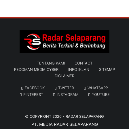
TENTANG KAMI
CONTACT
PEDOMAN MEDIA CYBER
INFO IKLAN
SITEMAP
DICLAIMER
FACEBOOK
TWITTER
WHATSAPP
PINTEREST
INSTAGRAM
YOUTUBE
© COPYRIGHT 2026 -
RADAR SELAPARANG
PT. MEDIA RADAR SELAPARANG