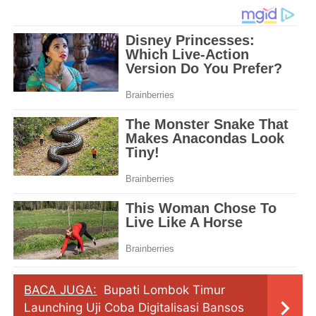
BACA JUGA:
Bupati Lombok Timur
Launching Uji Coba Digitalisasi Bansos