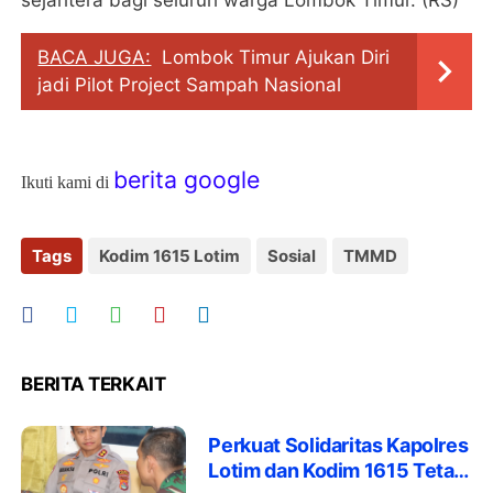
sejahtera bagi seluruh warga Lombok Timur. (RS)
BACA JUGA:
Lombok Timur Ajukan Diri
jadi Pilot Project Sampah Nasional
berita google
Ikuti kami di
Tags
Kodim 1615 Lotim
Sosial
TMMD
BERITA TERKAIT
Perkuat Solidaritas Kapolres
Lotim dan Kodim 1615 Tetap