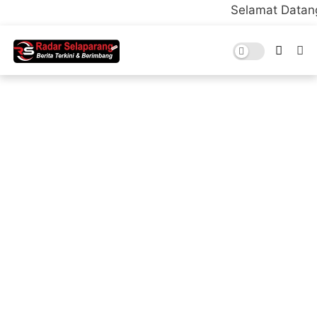
Selamat Datang di Portal Re