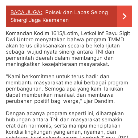
BACA JUGA:
Polsek dan Lapas Selong
Sinergi Jaga Keamanan
Komandan Kodim 1615/Lotim, Letkol Inf Bayu Sigit
Dwi Untoro menyatakan bahwa program TMMD
akan terus dilaksanakan secara berkelanjutan
sebagai wujud nyata sinergi antara TNI dan
pemerintah daerah dalam membangun dan
meningkatkan kesejahteraan masyarakat.
"Kami berkomitmen untuk terus hadir dan
membantu masyarakat melalui berbagai program
pembangunan. Semoga apa yang kami lakukan
dapat memberikan manfaat dan membawa
perubahan positif bagi warga," ujar Dandim.
Dengan adanya program seperti ini, diharapkan
hubungan antara TNI dan masyarakat semakin
erat dan harmonis, serta mampu menciptakan
kondisi lingkungan yang aman, nyaman, dan