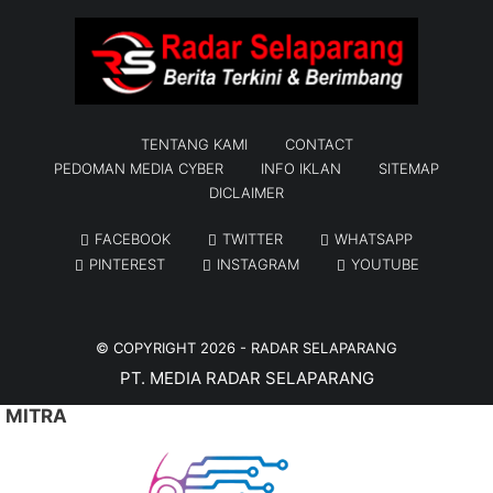
TENTANG KAMI
CONTACT
PEDOMAN MEDIA CYBER
INFO IKLAN
SITEMAP
DICLAIMER
FACEBOOK
TWITTER
WHATSAPP
PINTEREST
INSTAGRAM
YOUTUBE
© COPYRIGHT 2026 -
RADAR SELAPARANG
PT. MEDIA RADAR SELAPARANG
MITRA