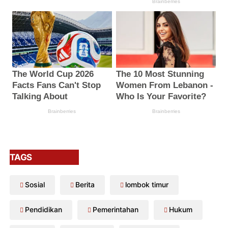
TAGS
Sosial
Berita
lombok timur
Pendidikan
Pemerintahan
Hukum