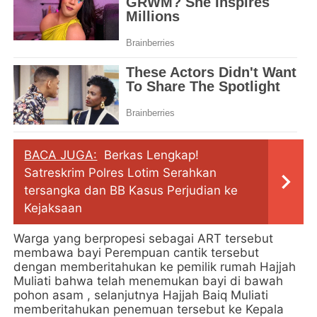
BACA JUGA:
Berkas Lengkap!
Satreskrim Polres Lotim Serahkan
tersangka dan BB Kasus Perjudian ke
Kejaksaan
Warga yang berpropesi sebagai ART tersebut
membawa bayi Perempuan cantik tersebut
dengan memberitahukan ke pemilik rumah Hajjah
Muliati bahwa telah menemukan bayi di bawah
pohon asam , selanjutnya Hajjah Baiq Muliati
memberitahukan penemuan tersebut ke Kepala