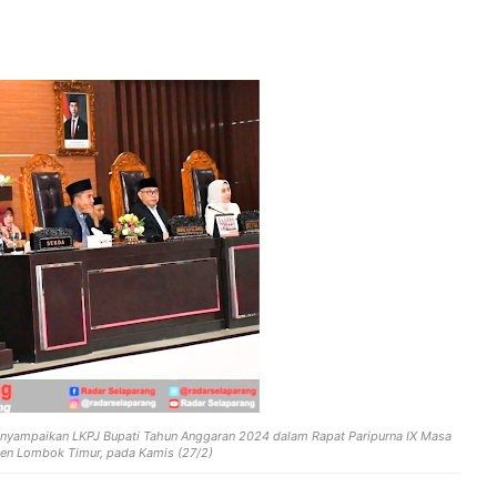
nyampaikan LKPJ Bupati Tahun Anggaran 2024 dalam Rapat Paripurna IX
Masa
ten Lombok Timur, pada Kamis (27/2)