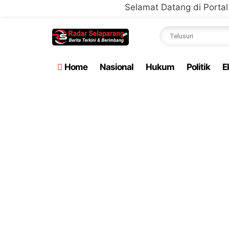
Selamat Datang di Portal Resmi Media
Home
Nasional
Hukum
Politik
E