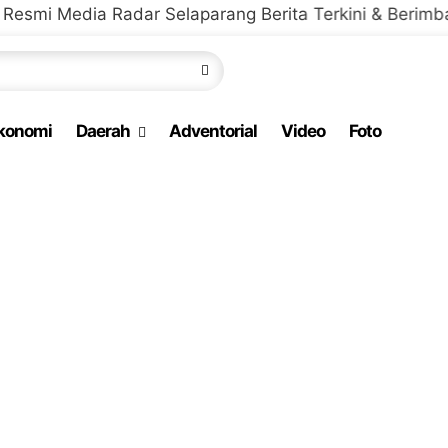
 Radar Selaparang Berita Terkini & Berimbang
konomi
Daerah
Adventorial
Video
Foto