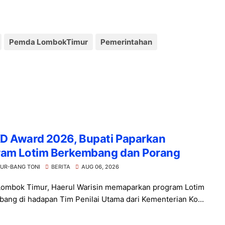
Pemda LombokTimur
Pemerintahan
D Award 2026, Bupati Paparkan
ram Lotim Berkembang dan Porang
UR-BANG TONI
BERITA
AUG 06, 2026
Lombok Timur, Haerul Warisin memaparkan program Lotim
ang di hadapan Tim Penilai Utama dari Kementerian Ko...