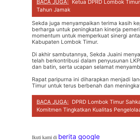
BACA JUGA:
Ketua DPRD Lombok Timur 
Tahun Jamak
Sekda juga menyampaikan terima kasih k
berharga untuk peningkatan kinerja pemeri
momentum untuk memperkuat sinergi antar
Kabupaten Lombok Timur.
Di akhir sambutannya, Sekda Juaini meny
telah berkontribusi dalam penyusunan LKP
dan batin, serta ucapan selamat menyamb
Rapat paripurna ini diharapkan menjadi l
Timur untuk terus berbenah dan meningkat
BACA JUGA:
DPRD Lombok Timur Sahka
Komitmen Tingkatkan Kualitas Pengelol
berita google
Ikuti kami di