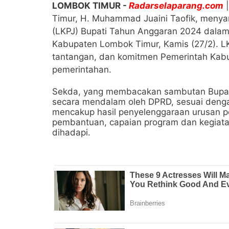
LOMBOK TIMUR -
Radarselaparang.com
|
Timur, H. Muhammad Juaini Taofik, meny
(LKPJ) Bupati Tahun Anggaran 2024 dalam
Kabupaten Lombok Timur, Kamis (27/2). LK
tantangan, dan komitmen Pemerintah Kab
pemerintahan.
Sekda, yang membacakan sambutan Bupati
secara mendalam oleh DPRD, sesuai deng
mencakup hasil penyelenggaraan urusan p
pembantuan, capaian program dan kegiata
dihadapi.