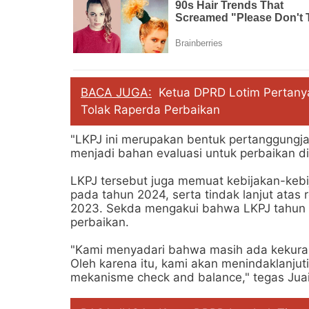
BACA JUGA:
Ketua DPRD Lotim Pertanyak
Tolak Raperda Perbaikan
"LKPJ ini merupakan bentuk pertanggungj
menjadi bahan evaluasi untuk perbaikan di
LKPJ tersebut juga memuat kebijakan-kebij
pada tahun 2024, serta tindak lanjut ata
2023. Sekda mengakui bahwa LKPJ tahun
perbaikan.
"Kami menyadari bahwa masih ada kekura
Oleh karena itu, kami akan menindaklanju
mekanisme check and balance," tegas Juai