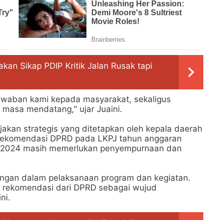
an Sikap PDIP Kritik Jalan Rusak tapi
awaban kami kepada masyarakat, sekaligus
 masa mendatang," ujar Juaini.
akan strategis yang ditetapkan oleh kepala daerah
s rekomendasi DPRD pada LKPJ tahun anggaran
 2024 masih memerlukan penyempurnaan dan
ngan dalam pelaksanaan program dan kegiatan.
ti rekomendasi dari DPRD sebagai wujud
ni.