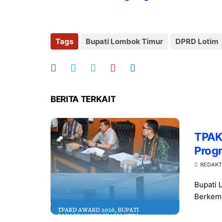
Tags
Bupati Lombok Timur
DPRD Lotim
BERITA TERKAIT
TPAK
Prog
REDAKT
Bupati 
Berkemb