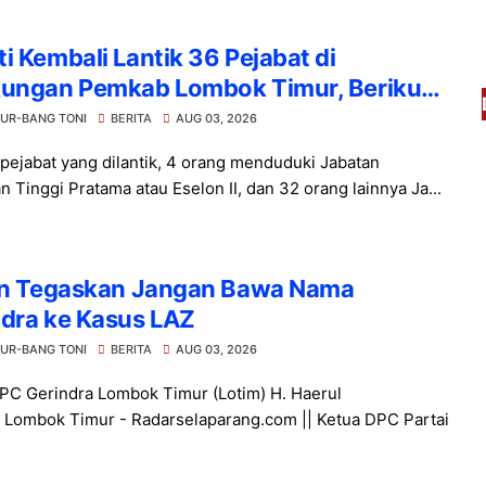
i Kembali Lantik 36 Pejabat di
kungan Pemkab Lombok Timur, Berikut
arnya
UR-BANG TONI
BERITA
AUG 03, 2026
 pejabat yang dilantik, 4 orang menduduki Jabatan
n Tinggi Pratama atau Eselon II, dan 32 orang lainnya Ja...
ron Tegaskan Jangan Bawa Nama
ndra ke Kasus LAZ
UR-BANG TONI
BERITA
AUG 03, 2026
PC Gerindra Lombok Timur (Lotim) H. Haerul
. Lombok Timur - Radarselaparang.com || Ketua DPC Partai