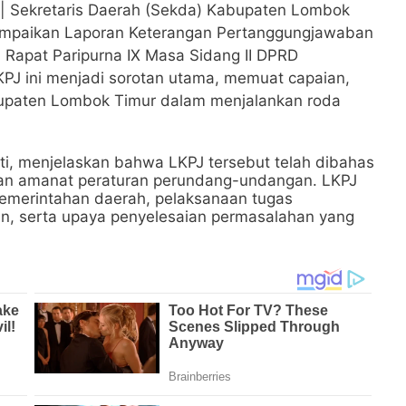
| Sekretaris Daerah (Sekda) Kabupaten Lombok
ampaikan Laporan Keterangan Pertanggungjawaban
 Rapat Paripurna IX Masa Sidang II DPRD
PJ ini menjadi sorotan utama, memuat capaian,
upaten Lombok Timur dalam menjalankan roda
, menjelaskan bahwa LKPJ tersebut telah dibahas
an amanat peraturan perundang-undangan. LKPJ
emerintahan daerah, pelaksanaan tugas
n, serta upaya penyelesaian permasalahan yang