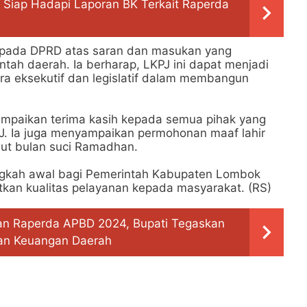
Siap Hadapi Laporan BK Terkait Raperda
epada DPRD atas saran dan masukan yang
ntah daerah. Ia berharap, LKPJ ini dapat menjadi
a eksekutif dan legislatif dalam membangun
ampaikan terima kasih kepada semua pihak yang
J. Ia juga menyampaikan permohonan maaf lahir
ut bulan suci Ramadhan.
angkah awal bagi Pemerintah Kabupaten Lombok
kan kualitas pelayanan kepada masyarakat. (RS)
n Raperda APBD 2024, Bupati Tegaskan
aan Keuangan Daerah