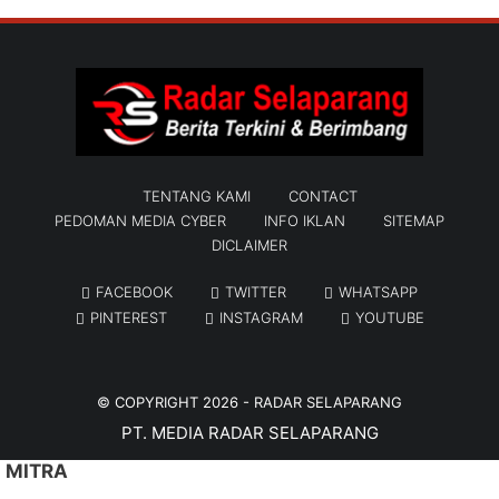
TENTANG KAMI
CONTACT
PEDOMAN MEDIA CYBER
INFO IKLAN
SITEMAP
DICLAIMER
FACEBOOK
TWITTER
WHATSAPP
PINTEREST
INSTAGRAM
YOUTUBE
© COPYRIGHT 2026 -
RADAR SELAPARANG
PT. MEDIA RADAR SELAPARANG
MITRA