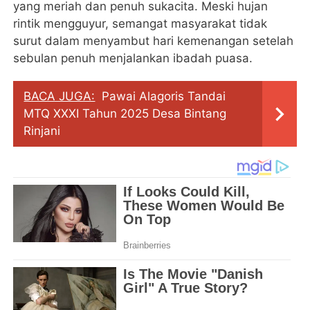
yang meriah dan penuh sukacita. Meski hujan
rintik mengguyur, semangat masyarakat tidak
surut dalam menyambut hari kemenangan setelah
sebulan penuh menjalankan ibadah puasa.
BACA JUGA:
Pawai Alagoris Tandai
MTQ XXXI Tahun 2025 Desa Bintang
Rinjani