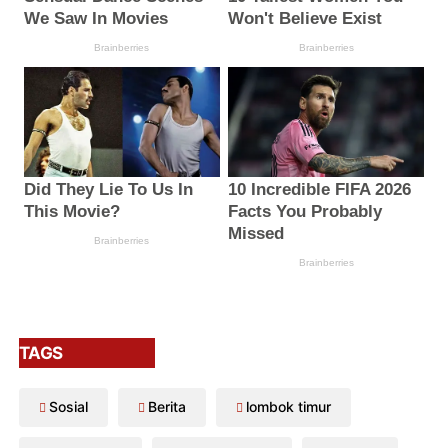
TAGS
Sosial
Berita
lombok timur