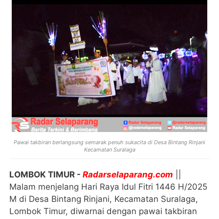
Pawai takbiran berlangsung semarak penuh sukacita di Desa Bintang Rinjani
Kecamatan Suralaga
LOMBOK TIMUR -
Radarselaparang.com
||
Malam menjelang Hari Raya Idul Fitri 1446 H/2025
M di Desa Bintang Rinjani, Kecamatan Suralaga,
Lombok Timur, diwarnai dengan pawai takbiran