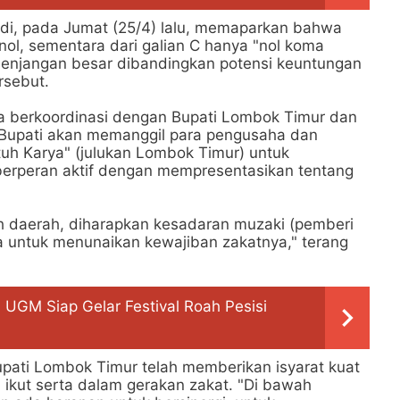
adi, pada Jumat (25/4) lalu, memaparkan bahwa
nol, sementara dari galian C hanya "nol koma
senjangan besar dibandingkan potensi keuntungan
rsebut.
ra berkoordinasi dengan Bupati Lombok Timur dan
wa Bupati akan memanggil para pengusaha dan
atuh Karya" (julukan Lombok Timur) untuk
berperan aktif dengan mempresentasikan tentang
ah daerah, diharapkan kesadaran muzaki (pemberi
 untuk menunaikan kewajiban zakatnya," terang
UGM Siap Gelar Festival Roah Pesisi
ati Lombok Timur telah memberikan isyarat kuat
 ikut serta dalam gerakan zakat. "Di bawah