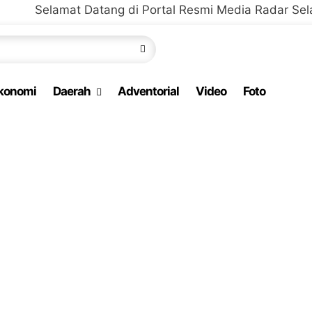
at Datang di Portal Resmi Media Radar Selaparang Beri
konomi
Daerah
Adventorial
Video
Foto