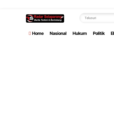
Selam
Home
Nasional
Hukum
Politik
E