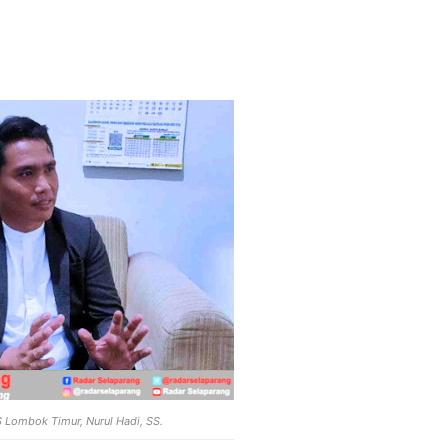
 Lombok Timur, Nurul Hadi, SS.