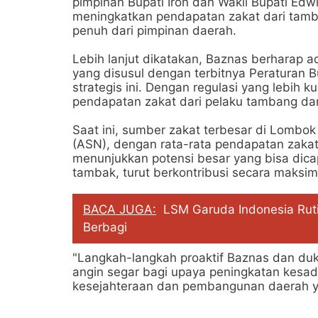
pimpinan Bupati Iron dan Wakil Bupati Edw
meningkatkan pendapatan zakat dari tam
penuh dari pimpinan daerah.
Lebih lanjut dikatakan, Baznas berharap 
yang disusul dengan terbitnya Peraturan Bu
strategis ini. Dengan regulasi yang lebih 
pendapatan zakat dari pelaku tambang da
Saat ini, sumber zakat terbesar di Lombok
(ASN), dengan rata-rata pendapatan zakat 
menunjukkan potensi besar yang bisa dicap
tambak, turut berkontribusi secara maksim
BACA JUGA:
LSM Garuda Indonesia Rut
Berbagi
"Langkah-langkah proaktif Baznas dan du
angin segar bagi upaya peningkatan kesa
kesejahteraan dan pembangunan daerah yang