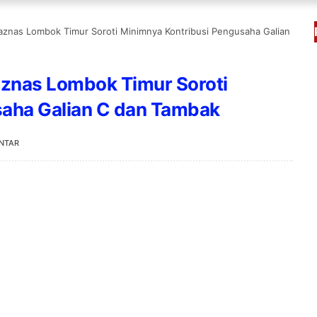
Baznas Lombok Timur Soroti Minimnya Kontribusi Pengusaha Galian
aznas Lombok Timur Soroti
saha Galian C dan Tambak
NTAR