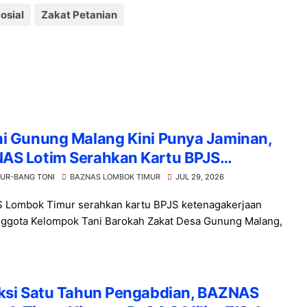
osial
Zakat Petanian
ni Gunung Malang Kini Punya Jaminan,
AS Lotim Serahkan Kartu BPJS
nagakerjaan
UR-BANG TONI
BAZNAS LOMBOK TIMUR
JUL 29, 2026
Lombok Timur serahkan kartu BPJS ketenagakerjaan
ggota Kelompok Tani Barokah Zakat Desa Gunung Malang,
eksi Satu Tahun Pengabdian, BAZNAS