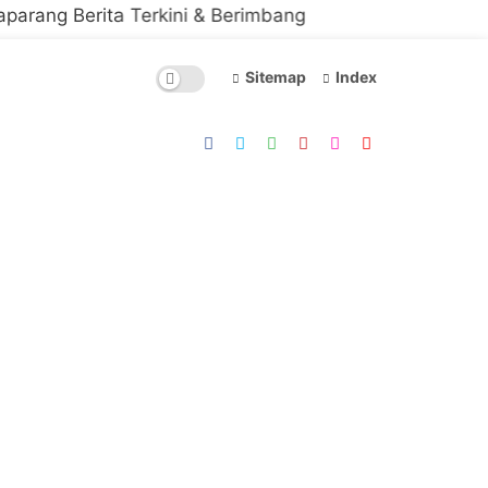
ta Terkini & Berimbang
Sitemap
Index