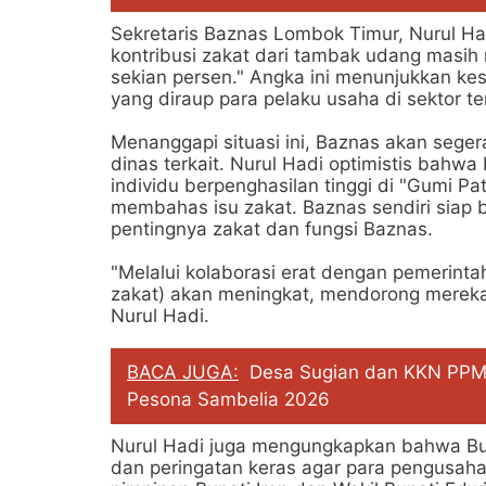
Sekretaris Baznas Lombok Timur, Nurul H
kontribusi zakat dari tambak udang masih 
sekian persen." Angka ini menunjukkan ke
yang diraup para pelaku usaha di sektor te
Menanggapi situasi ini, Baznas akan sege
dinas terkait. Nurul Hadi optimistis bah
individu berpenghasilan tinggi di "Gumi P
membahas isu zakat. Baznas sendiri siap 
pentingnya zakat dan fungsi Baznas.
"Melalui kolaborasi erat dengan pemerint
zakat) akan meningkat, mendorong mereka
Nurul Hadi.
BACA JUGA:
Desa Sugian dan KKN PPM 
Pesona Sambelia 2026
Nurul Hadi juga mengungkapkan bahwa Bup
dan peringatan keras agar para pengusaha