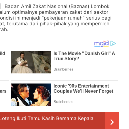
| Badan Amil Zakat Nasional (Baznas) Lombok
elum optimalnya pembayaran zakat dari sektor
ondisi ini menjadi "pekerjaan rumah" serius bagi
t, terutama dari pihak-pihak yang memperoleh
rah.
Loteng Ikuti Temu Kasih Bersama Kepala