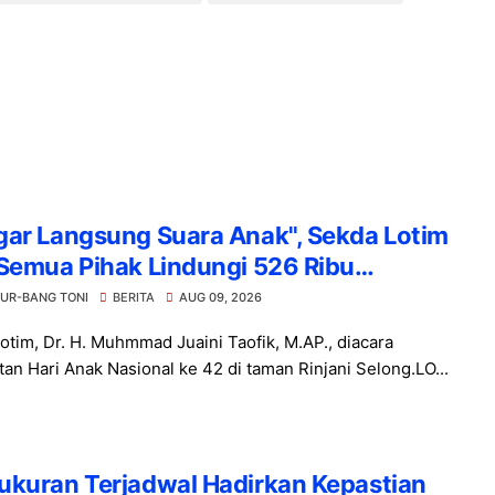
gar Langsung Suara Anak", Sekda Lotim
Semua Pihak Lindungi 526 Ribu
rasi Emas
UR-BANG TONI
BERITA
AUG 09, 2026
otim, Dr. H. Muhmmad Juaini Taofik, M.AP., diacara
tan Hari Anak Nasional ke 42 di taman Rinjani Selong.LO...
ukuran Terjadwal Hadirkan Kepastian