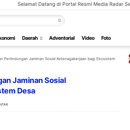
at Datang di Portal Resmi Media Radar Selaparang Ber
konomi
Daerah
Adventorial
Video
Foto
an Perlindungan Jaminan Sosial Ketenagakerjaan bagi Ekosistem
gan Jaminan Sosial
istem Desa
NTAR