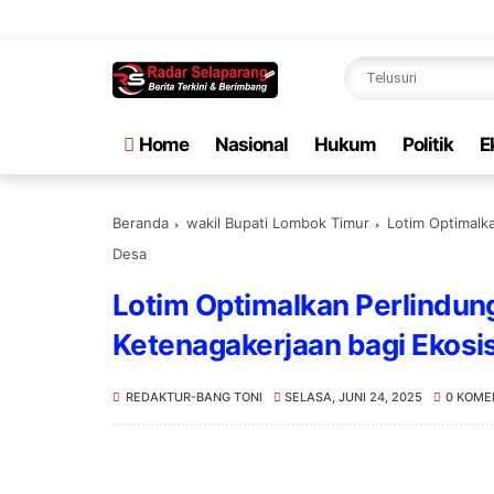
Selam
Home
Nasional
Hukum
Politik
E
Beranda
wakil Bupati Lombok Timur
Lotim Optimalk
Desa
Lotim Optimalkan Perlindun
Ketenagakerjaan bagi Ekos
REDAKTUR-BANG TONI
SELASA, JUNI 24, 2025
0 KOME