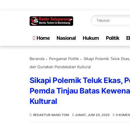
Sela
Home
Nasional
Hukum
Politik
E
Beranda
Pengamat Politik
Sikapi Polemik Teluk Eka
dan Gunakan Pendekatan Kultural
Sikapi Polemik Teluk Ekas, 
Pemda Tinjau Batas Kewen
Kultural
REDAKTUR-BANG TONI
JUMAT, JUNI 20, 2025
0 KOME