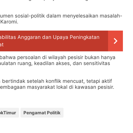
trumen sosial-politik dalam menyelesaikan masalah-
 Karomi.
abilitas Anggaran dan Upaya Peningkatan
at
bahwa persoalan di wilayah pesisir bukan hanya
ulatan ruang, keadilan akses, dan sensitivitas
ertindak setelah konflik mencuat, tetapi aktif
mbagaan masyarakat lokal di kawasan pesisir.
kTimur
Pengamat Politik