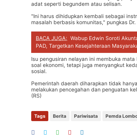
adat seperti begundem atau selisan.
"Ini harus dihidupkan kembali sebagai ins
masalah berbasis komunitas," pungkas Dr.
BACA JUGA:
Wabup Edwin Soroti Akunt
PAD, Targetkan Kesejahteraan Masyarak
Isu pengusiran nelayan ini membuka mata 
soal ekonomi, tetapi juga menyangkut keda
sosial.
Pemerintah daerah diharapkan tidak hanya b
melakukan pencegahan dan penguatan kele
(RS)
Tags
Berita
Pariwisata
Pemda Lombo