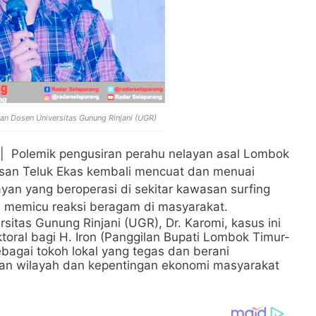
dan Dosen Universitas Gunung Rinjani (UGR)
| Polemik pengusiran perahu nelayan asal Lombok
san Teluk Ekas kembali mencuat dan menuai
layan yang beroperasi di sekitar kawasan surfing
r, memicu reaksi beragam di masyarakat.
sitas Gunung Rinjani (UGR), Dr. Karomi, kasus ini
toral bagi H. Iron (Panggilan Bupati Lombok Timur-
sebagai tokoh lokal yang tegas dan berani
an wilayah dan kepentingan ekonomi masyarakat