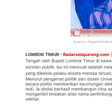
Dr.Karomi, Pengamat Politik 
LOMBOK TIMUR -
Radarselaparang.com
|
Tengah oleh Bupati Lombok Timur di kawa
sorotan publik. Isu ini mencuat setelah ne
yang dikelola pelaku wisata merasa terusi
Menurut pengamat politik dan dosen Univer
secara politis memberikan keuntungan elek
red). Ia dinilai berhasil membangun citra 
mengambil tindakan atas nama perlindung
sekitar.