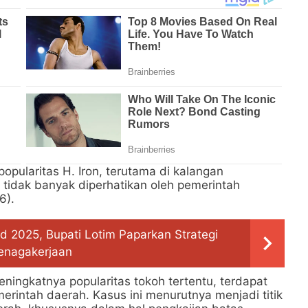
 popularitas H. Iron, terutama di kalangan
 tidak banyak diperhatikan oleh pemerintah
6).
 2025, Bupati Lotim Paparkan Strategi
tenagakerjaan
ningkatnya popularitas tokoh tertentu, terdapat
erintah daerah. Kasus ini menurutnya menjadi titik