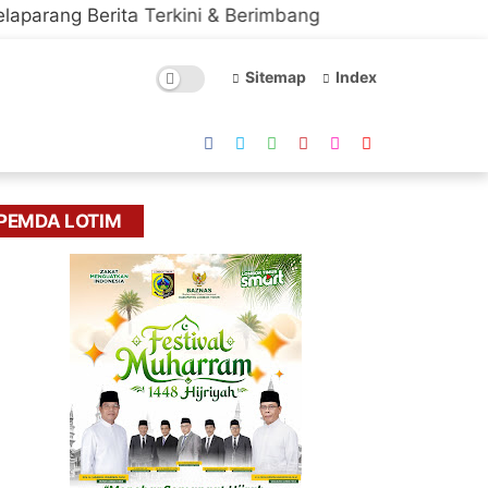
ita Terkini & Berimbang
Sitemap
Index
PEMDA LOTIM