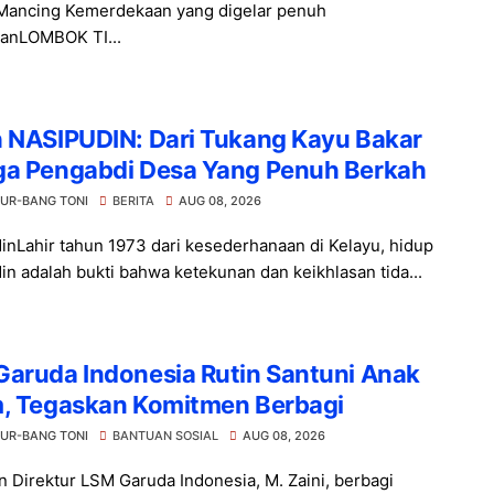
ancing Kemerdekaan yang digelar penuh
anLOMBOK TI...
h NASIPUDIN: Dari Tukang Kayu Bakar
ga Pengabdi Desa Yang Penuh Berkah
UR-BANG TONI
BERITA
AUG 08, 2026
inLahir tahun 1973 dari kesederhanaan di Kelayu, hidup
in adalah bukti bahwa ketekunan dan keikhlasan tida...
Garuda Indonesia Rutin Santuni Anak
m, Tegaskan Komitmen Berbagi
UR-BANG TONI
BANTUAN SOSIAL
AUG 08, 2026
n Direktur LSM Garuda Indonesia, M. Zaini, berbagi