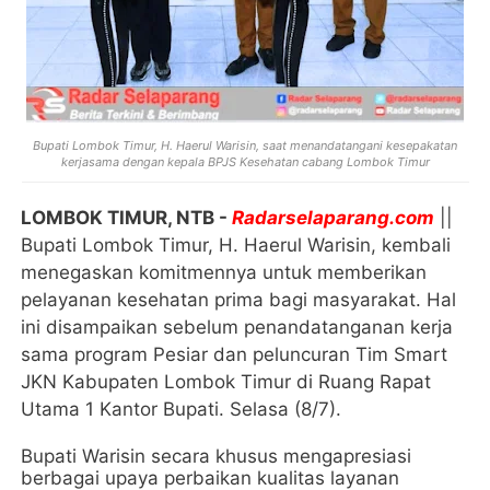
Bupati Lombok Timur, H. Haerul Warisin, saat menandatangani kesepakatan
kerjasama dengan kepala BPJS Kesehatan cabang Lombok Timur
LOMBOK TIMUR, NTB -
Radarselaparang.com
||
Bupati Lombok Timur, H. Haerul Warisin, kembali
menegaskan komitmennya untuk memberikan
pelayanan kesehatan prima bagi masyarakat. Hal
ini disampaikan sebelum penandatanganan kerja
sama program Pesiar dan peluncuran Tim Smart
JKN Kabupaten Lombok Timur di Ruang Rapat
Utama 1 Kantor Bupati. Selasa (8/7).
Bupati Warisin secara khusus mengapresiasi
berbagai upaya perbaikan kualitas layanan