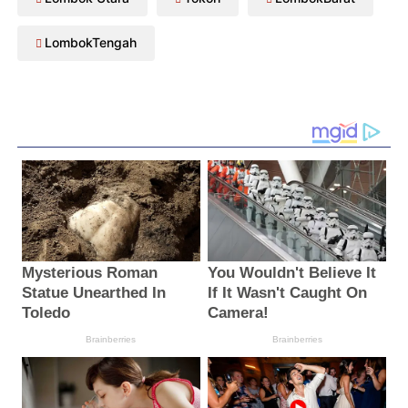
LombokTengah