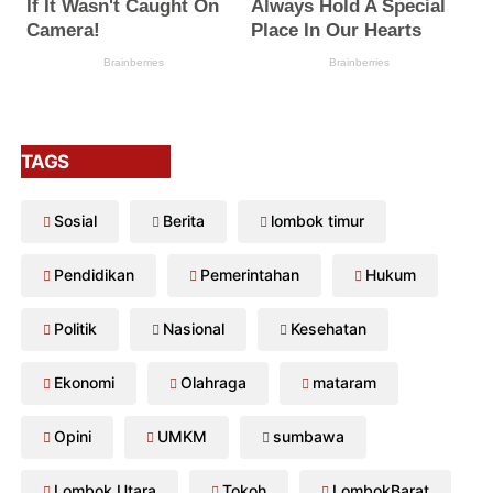
TAGS
Sosial
Berita
lombok timur
Pendidikan
Pemerintahan
Hukum
Politik
Nasional
Kesehatan
Ekonomi
Olahraga
mataram
Opini
UMKM
sumbawa
Lombok Utara
Tokoh
LombokBarat