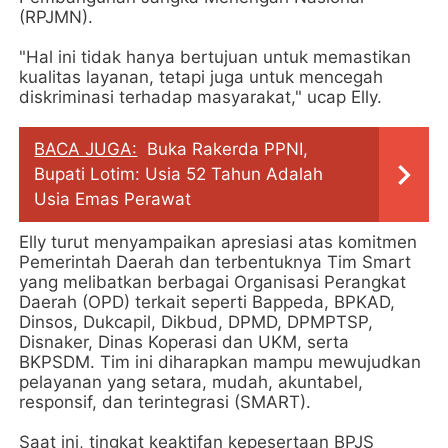
(RPJMN).
"Hal ini tidak hanya bertujuan untuk memastikan
kualitas layanan, tetapi juga untuk mencegah
diskriminasi terhadap masyarakat," ucap Elly.
BACA JUGA:
Buka Rakerda PPNI,
Bupati Lotim: Usia 52 Tahun Adalah
Usia Emas Perawat
Elly turut menyampaikan apresiasi atas komitmen
Pemerintah Daerah dan terbentuknya Tim Smart
yang melibatkan berbagai Organisasi Perangkat
Daerah (OPD) terkait seperti Bappeda, BPKAD,
Dinsos, Dukcapil, Dikbud, DPMD, DPMPTSP,
Disnaker, Dinas Koperasi dan UKM, serta
BKPSDM. Tim ini diharapkan mampu mewujudkan
pelayanan yang setara, mudah, akuntabel,
responsif, dan terintegrasi (SMART).
Saat ini, tingkat keaktifan kepesertaan BPJS