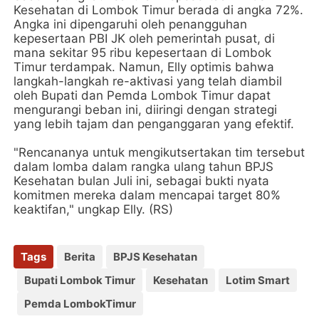
Kesehatan di Lombok Timur berada di angka 72%.
Angka ini dipengaruhi oleh penangguhan
kepesertaan PBI JK oleh pemerintah pusat, di
mana sekitar 95 ribu kepesertaan di Lombok
Timur terdampak. Namun, Elly optimis bahwa
langkah-langkah re-aktivasi yang telah diambil
oleh Bupati dan Pemda Lombok Timur dapat
mengurangi beban ini, diiringi dengan strategi
yang lebih tajam dan penganggaran yang efektif.
"Rencananya untuk mengikutsertakan tim tersebut
dalam lomba dalam rangka ulang tahun BPJS
Kesehatan bulan Juli ini, sebagai bukti nyata
komitmen mereka dalam mencapai target 80%
keaktifan," ungkap Elly. (RS)
Tags
Berita
BPJS Kesehatan
Bupati Lombok Timur
Kesehatan
Lotim Smart
Pemda LombokTimur