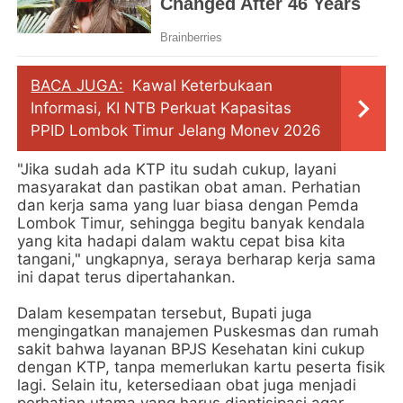
BACA JUGA:
Kawal Keterbukaan
Informasi, KI NTB Perkuat Kapasitas
PPID Lombok Timur Jelang Monev 2026
"Jika sudah ada KTP itu sudah cukup, layani
masyarakat dan pastikan obat aman. Perhatian
dan kerja sama yang luar biasa dengan Pemda
Lombok Timur, sehingga begitu banyak kendala
yang kita hadapi dalam waktu cepat bisa kita
tangani," ungkapnya, seraya berharap kerja sama
ini dapat terus dipertahankan.
Dalam kesempatan tersebut, Bupati juga
mengingatkan manajemen Puskesmas dan rumah
sakit bahwa layanan BPJS Kesehatan kini cukup
dengan KTP, tanpa memerlukan kartu peserta fisik
lagi. Selain itu, ketersediaan obat juga menjadi