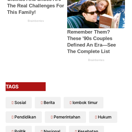
TAGS
Sosial
Berita
lombok timur
Pendidikan
Pemerintahan
Hukum
Politik
Nasional
Kesehatan