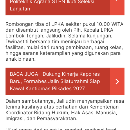
Politeknik Agraria STPN Ikuti Seleksi
Lanjutan
Rombongan tiba di LPKA sekitar pukul 10.00 WITA
dan disambut langsung oleh Plh. Kepala LPKA
Lombok Tengah, Jaliludin. Selama kunjungan,
Dwinastiti bersama tim meninjau berbagai
fasilitas, mulai dari ruang pembinaan, ruang kelas,
hingga sarana keterampilan yang digunakan para
anak binaan.
BACA JUGA:
Dukung Kinerja Kapolres
Baru, Formabes Jalin Silaturrahmi Siap
Kawal Kantibmas Pilkades 2027
Dalam sambutannya, Jaliludin menyampaikan rasa
terima kasihnya atas perhatian dari Kementerian
Koordinator Bidang Hukum, Hak Asasi Manusia,
Imigrasi, dan Pemasyarakatan.
"Kunjungan dari pusat ini menjadi motivasi bagi