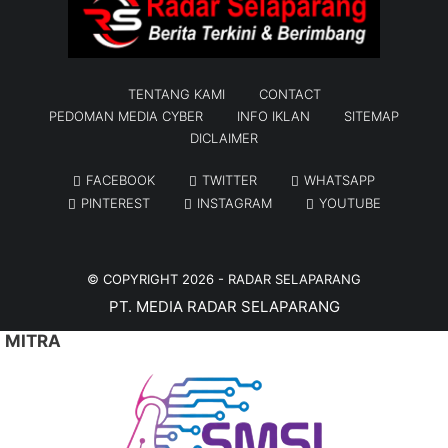
TENTANG KAMI
CONTACT
PEDOMAN MEDIA CYBER
INFO IKLAN
SITEMAP
DICLAIMER
FACEBOOK
TWITTER
WHATSAPP
PINTEREST
INSTAGRAM
YOUTUBE
© COPYRIGHT 2026 -
RADAR SELAPARANG
PT. MEDIA RADAR SELAPARANG
MITRA