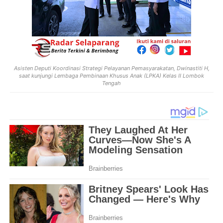
Asisten Deputi Koordinasi Strategi Pelayanan Pemasyarakatan, Dwinastiti H,
saat kunjungi
Lembaga Pembinaan Khusus Anak (LPKA) Kelas II Lombok
Tengah