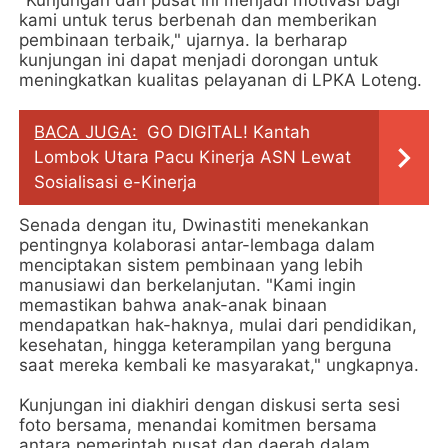
kami untuk terus berbenah dan memberikan
pembinaan terbaik," ujarnya. Ia berharap
kunjungan ini dapat menjadi dorongan untuk
meningkatkan kualitas pelayanan di LPKA Loteng.
BACA JUGA:
GO DIGITAL! Kantah
Lombok Utara Pacu Kinerja ASN Lewat
Sosialisasi e-Kinerja
Senada dengan itu, Dwinastiti menekankan
pentingnya kolaborasi antar-lembaga dalam
menciptakan sistem pembinaan yang lebih
manusiawi dan berkelanjutan. "Kami ingin
memastikan bahwa anak-anak binaan
mendapatkan hak-haknya, mulai dari pendidikan,
kesehatan, hingga keterampilan yang berguna
saat mereka kembali ke masyarakat," ungkapnya.
Kunjungan ini diakhiri dengan diskusi serta sesi
foto bersama, menandai komitmen bersama
antara pemerintah pusat dan daerah dalam