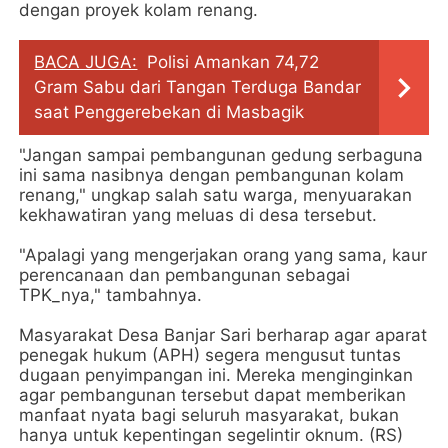
dengan proyek kolam renang.
BACA JUGA:
Polisi Amankan 74,72
Gram Sabu dari Tangan Terduga Bandar
saat Penggerebekan di Masbagik
"Jangan sampai pembangunan gedung serbaguna
ini sama nasibnya dengan pembangunan kolam
renang," ungkap salah satu warga, menyuarakan
kekhawatiran yang meluas di desa tersebut.
"Apalagi yang mengerjakan orang yang sama, kaur
perencanaan dan pembangunan sebagai
TPK_nya," tambahnya.
Masyarakat Desa Banjar Sari berharap agar aparat
penegak hukum (APH) segera mengusut tuntas
dugaan penyimpangan ini. Mereka menginginkan
agar pembangunan tersebut dapat memberikan
manfaat nyata bagi seluruh masyarakat, bukan
hanya untuk kepentingan segelintir oknum. (RS)