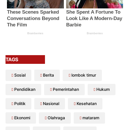
TAGS
Sosial
Berita
lombok timur
Pendidikan
Pemerintahan
Hukum
Politik
Nasional
Kesehatan
Ekonomi
Olahraga
mataram