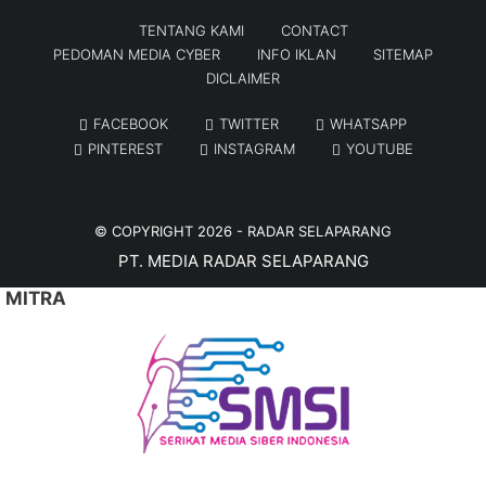
TENTANG KAMI
CONTACT
PEDOMAN MEDIA CYBER
INFO IKLAN
SITEMAP
DICLAIMER
FACEBOOK
TWITTER
WHATSAPP
PINTEREST
INSTAGRAM
YOUTUBE
© COPYRIGHT 2026 -
RADAR SELAPARANG
PT. MEDIA RADAR SELAPARANG
MITRA