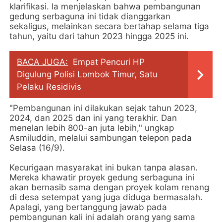
klarifikasi. Ia menjelaskan bahwa pembangunan
gedung serbaguna ini tidak dianggarkan
sekaligus, melainkan secara bertahap selama tiga
tahun, yaitu dari tahun 2023 hingga 2025 ini.
BACA JUGA:
Empat Pencuri HP
Digulung Polisi Lombok Timur, Satu
Pelaku Residivis
"Pembangunan ini dilakukan sejak tahun 2023,
2024, dan 2025 dan ini yang terakhir. Dan
menelan lebih 800-an juta lebih," ungkap
Asmiluddin, melalui sambungan telepon pada
Selasa (16/9).
Kecurigaan masyarakat ini bukan tanpa alasan.
Mereka khawatir proyek gedung serbaguna ini
akan bernasib sama dengan proyek kolam renang
di desa setempat yang juga diduga bermasalah.
Apalagi, yang bertanggung jawab pada
pembangunan kali ini adalah orang yang sama