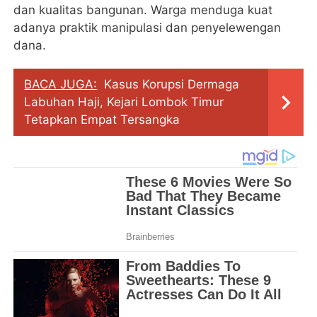
dan kualitas bangunan. Warga menduga kuat
adanya praktik manipulasi dan penyelewengan
dana.
BACA JUGA:
Kasus Korupsi Dermaga
Labuhan Haji, Kejari Lombok Timur
Tetapkan Empat Tersangka