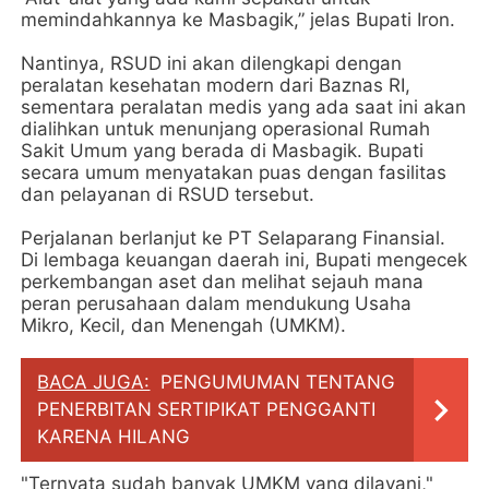
memindahkannya ke Masbagik,” jelas Bupati Iron.
Nantinya, RSUD ini akan dilengkapi dengan
peralatan kesehatan modern dari Baznas RI,
sementara peralatan medis yang ada saat ini akan
dialihkan untuk menunjang operasional Rumah
Sakit Umum yang berada di Masbagik. Bupati
secara umum menyatakan puas dengan fasilitas
dan pelayanan di RSUD tersebut.
Perjalanan berlanjut ke PT Selaparang Finansial.
Di lembaga keuangan daerah ini, Bupati mengecek
perkembangan aset dan melihat sejauh mana
peran perusahaan dalam mendukung Usaha
Mikro, Kecil, dan Menengah (UMKM).
BACA JUGA:
PENGUMUMAN TENTANG
PENERBITAN SERTIPIKAT PENGGANTI
KARENA HILANG
"Ternyata sudah banyak UMKM yang dilayani,"