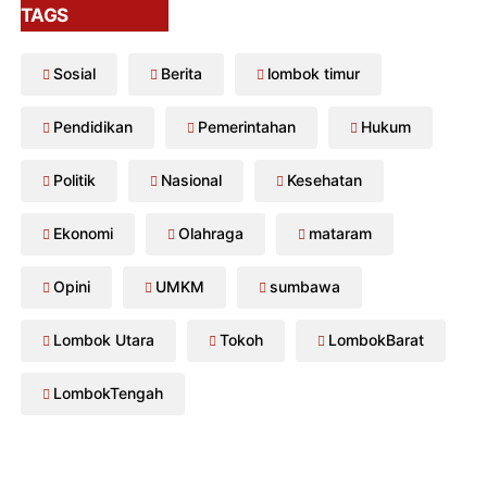
TAGS
Sosial
Berita
lombok timur
Pendidikan
Pemerintahan
Hukum
Politik
Nasional
Kesehatan
Ekonomi
Olahraga
mataram
Opini
UMKM
sumbawa
Lombok Utara
Tokoh
LombokBarat
LombokTengah