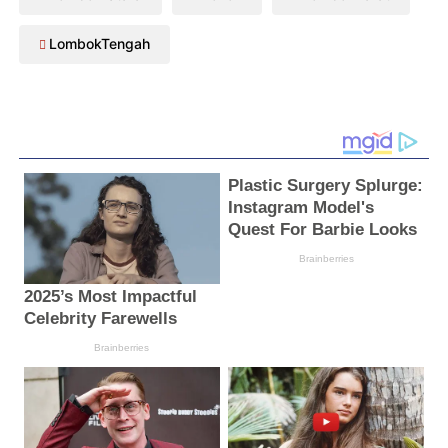
LombokTengah