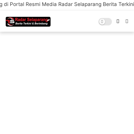
smi Media Radar Selaparang Berita Terkini & Berimban