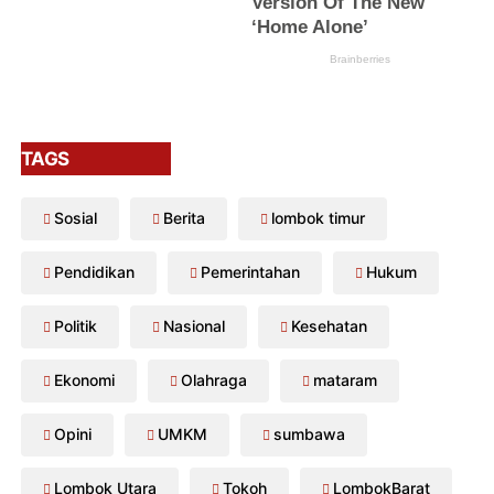
TAGS
Sosial
Berita
lombok timur
Pendidikan
Pemerintahan
Hukum
Politik
Nasional
Kesehatan
Ekonomi
Olahraga
mataram
Opini
UMKM
sumbawa
Lombok Utara
Tokoh
LombokBarat