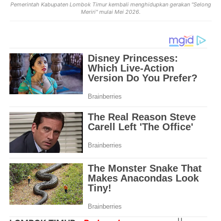
Pemerintah Kabupaten Lombok Timur kembali menghidupkan gerakan "Selong
Meriri" mulai Mei 2026.