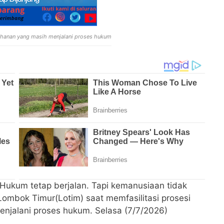
tahanan yang masih menjalani proses hukum
 Hukum tetap berjalan. Tapi kemanusiaan tidak
 Lombok Timur(Lotim) saat memfasilitasi prosesi
njalani proses hukum. Selasa (7/7/2026)