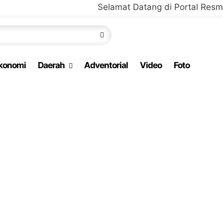
Selamat Datang di Portal Resmi Media Rada
konomi
Daerah
Adventorial
Video
Foto