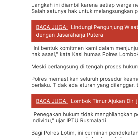
Langkah ini diambil karena setiap warga n
Salah satunya hak untuk melangsungkan p
BACA JUGA:
Lindungi Pengunjung Wisa
dengan Jasaraharja Putera
"Ini bentuk komitmen kami dalam menjunju
hak asasi," kata Kasi humas Polres Lombok
Meski berlangsung di tengah proses hukum
Polres memastikan seluruh prosedur keam
berlaku. Tidak ada aturan yang dilanggar, 
BACA JUGA:
Lombok Timur Ajukan Diri j
"Penegakan hukum tidak menghilangkan p
individu," ujar IPTU Rusmaladi.
Bagi Polres Lotim, ini cerminan pendekata