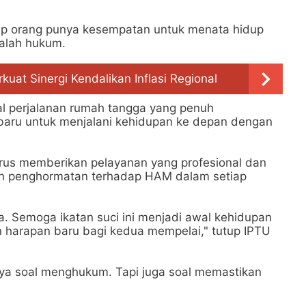
tiap orang punya kesempatan untuk menata hidup
alah hukum.
at Sinergi Kendalikan Inflasi Regional
al perjalanan rumah tangga yang penuh
baru untuk menjalani kehidupan ke depan dengan
us memberikan pelayanan yang profesional dan
n penghormatan terhadap HAM dalam setiap
 Semoga ikatan suci ini menjadi awal kehidupan
 harapan baru bagi kedua mempelai," tutup IPTU
nya soal menghukum. Tapi juga soal memastikan