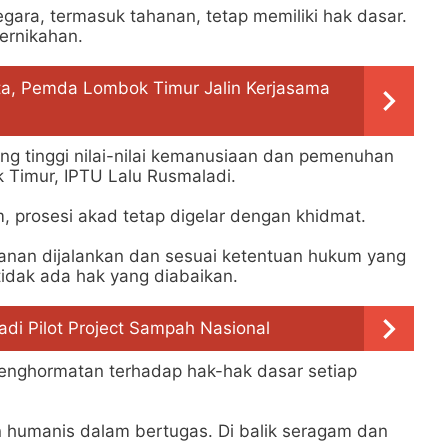
egara, termasuk tahanan, tetap memiliki hak dasar.
ernikahan.
ta, Pemda Lombok Timur Jalin Kerjasama
ng tinggi nilai-nilai kemanusiaan dan pemenuhan
 Timur, IPTU Lalu Rusmaladi.
, prosesi akad tetap digelar dengan khidmat.
anan dijalankan dan sesuai ketentuan hukum yang
tidak ada hak yang diabaikan.
adi Pilot Project Sampah Nasional
enghormatan terhadap hak-hak dasar setiap
n humanis dalam bertugas. Di balik seragam dan