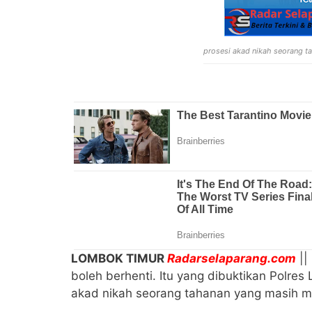
prosesi akad nikah seorang 
LOMBOK TIMUR
Radarselaparang.com
||
boleh berhenti. Itu yang dibuktikan Polres
akad nikah seorang tahanan yang masih me