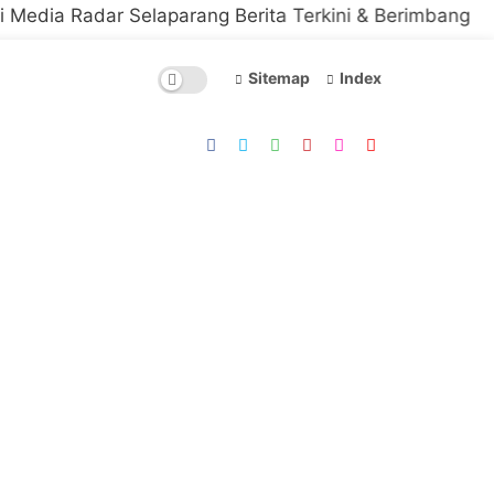
r Selaparang Berita Terkini & Berimbang
Sitemap
Index