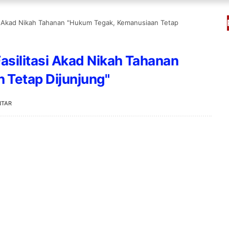
itasi Akad Nikah Tahanan "Hukum Tegak, Kemanusiaan Tetap
 Fasilitasi Akad Nikah Tahanan
 Tetap Dijunjung"
NTAR